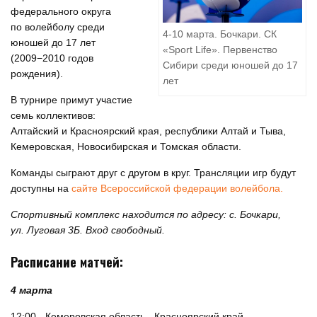
федерального округа
по волейболу среди
4-10 марта. Бочкари. СК
юношей до 17 лет
«Sport Life». Первенство
(2009−2010 годов
Сибири среди юношей до 17
рождения).
лет
В турнире примут участие
семь коллективов:
Алтайский и Красноярский края, республики Алтай и Тыва,
Кемеровская, Новосибирская и Томская области.
Команды сыграют друг с другом в круг. Трансляции игр будут
доступны на
сайте Всероссийской федерации волейбола.
Спортивный комплекс находится по адресу: с. Бочкари,
ул. Луговая 3Б. Вход свободный.
Расписание матчей:
4 марта
12:00 - Кемеровская область - Красноярский край