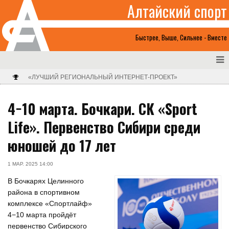
Алтайский спорт
Быстрее, Выше, Сильнее - Вместе
«ЛУЧШИЙ РЕГИОНАЛЬНЫЙ ИНТЕРНЕТ-ПРОЕКТ»
4−10 марта. Бочкари. СК «Sport
Life». Первенство Сибири среди
юношей до 17 лет
1 МАР. 2025 14:00
В Бочкарях Целинного
района в спортивном
комплексе «Спортлайф»
4−10 марта пройдёт
первенство Сибирского