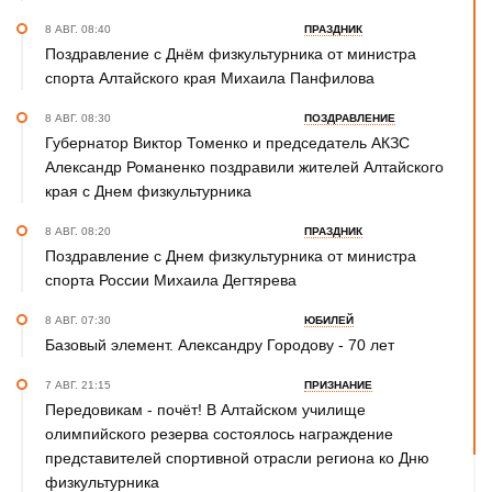
8 АВГ. 08:40
ПРАЗДНИК
Поздравление с Днём физкультурника от министра
спорта Алтайского края Михаила Панфилова
8 АВГ. 08:30
ПОЗДРАВЛЕНИЕ
Губернатор Виктор Томенко и председатель АКЗС
Александр Романенко поздравили жителей Алтайского
края с Днем физкультурника
8 АВГ. 08:20
ПРАЗДНИК
Поздравление с Днем физкультурника от министра
спорта России Михаила Дегтярева
8 АВГ. 07:30
ЮБИЛЕЙ
Базовый элемент. Александру Городову - 70 лет
7 АВГ. 21:15
ПРИЗНАНИЕ
Передовикам - почёт! В Алтайском училище
олимпийского резерва состоялось награждение
представителей спортивной отрасли региона ко Дню
физкультурника