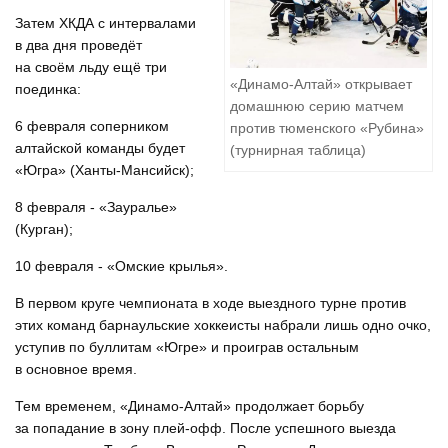
Затем ХКДА с интервалами
в два дня проведёт
на своём льду ещё три
«Динамо-Алтай» открывает
поединка:
домашнюю серию матчем
6 февраля соперником
против тюменского «Рубина»
алтайской команды будет
(турнирная таблица)
«Югра» (Ханты-Мансийск);
8 февраля - «Зауралье»
(Курган);
10 февраля - «Омские крылья».
В первом круге чемпионата в ходе выездного турне против
этих команд барнаульские хоккеисты набрали лишь одно очко,
уступив по буллитам «Югре» и проиграв остальным
в основное время.
Тем временем, «Динамо-Алтай» продолжает борьбу
за попадание в зону плей-офф. После успешного выезда