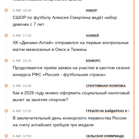
6 АВГ. 18:35
НАБОР
СШОР по футболу Алексея Смертина ведёт набор
девочек с 7 лет
6 АВГ. 17:25
ХОККЕЙ
ХК «Динамо-Алтай» отправился на первые контрольные
матчи межсезонья в Омск и Тюмень
6 АВГ. 15:15
КОНКУРС
Продолжается приём заявок на участие в шестом сезоне
конкурса РФС «Россия - футбольная страна»
6 АВГ. 14:45
СПОРТИВНАЯ ПОЛИТИКА
Как в 2026 году можно оформить социальный налоговый
вычет за занятия спортом?
6 АВГ. 12:55
ГРЕБЛЯ НА БАЙДАРКАХ И КАНОЭ
В заключительный день юниорского первенства России
на счету алтайских гребцов три медали
6 АВГ. 12:53
СЕЛЬСКАЯ ОЛИМПИАДА