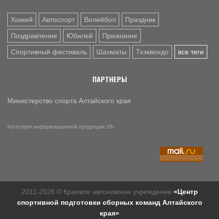
Хоккей
Автоспорт
Волейбол
Праздник
Поздравление
Юбилей
Признание
Спортивный фестиваль
Шахматы
Тхэквондо
все теги
ПАРТНЕРЫ
Министерство спорта Алтайского края
Категория информационной продукции 18+
2011-2026 © Краевое автономное учреждение
«Центр
спортивной подготовки сборных команд Алтайского
края»