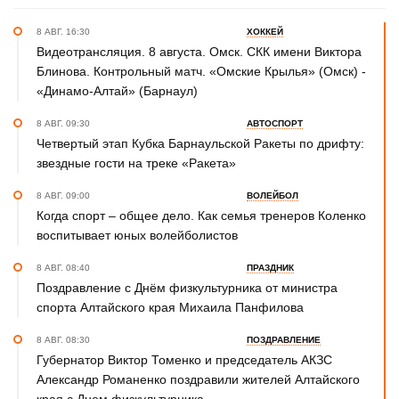
8 АВГ. 16:30
ХОККЕЙ
Видеотрансляция. 8 августа. Омск. СКК имени Виктора
Блинова. Контрольный матч. «Омские Крылья» (Омск) -
«Динамо-Алтай» (Барнаул)
8 АВГ. 09:30
АВТОСПОРТ
Четвертый этап Кубка Барнаульской Ракеты по дрифту:
звездные гости на треке «Ракета»
8 АВГ. 09:00
ВОЛЕЙБОЛ
Когда спорт – общее дело. Как семья тренеров Коленко
воспитывает юных волейболистов
8 АВГ. 08:40
ПРАЗДНИК
Поздравление с Днём физкультурника от министра
спорта Алтайского края Михаила Панфилова
8 АВГ. 08:30
ПОЗДРАВЛЕНИЕ
Губернатор Виктор Томенко и председатель АКЗС
Александр Романенко поздравили жителей Алтайского