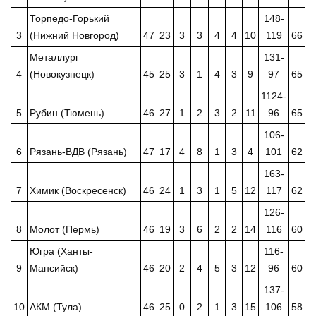
Торпедо-Горький
148-
3
(Нижний Новгород)
47
23
3
3
4
4
10
119
66
Металлург
131-
4
(Новокузнецк)
45
25
3
1
4
3
9
97
65
1124-
5
Рубин (Тюмень)
46
27
1
2
3
2
11
96
65
106-
6
Рязань-ВДВ (Рязань)
47
17
4
8
1
3
4
101
62
163-
7
Химик (Воскресенск)
46
24
1
3
1
5
12
117
62
126-
8
Молот (Пермь)
46
19
3
6
2
2
14
116
60
Югра (Ханты-
116-
9
Мансийск)
46
20
2
4
5
3
12
96
60
137-
10
АКМ (Тула)
46
25
0
2
1
3
15
106
58