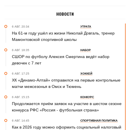
НОВОСТИ
6 АВГ. 20:34
УТРАТА
На 61-м году ушёл из жизни Николай Довгаль, тренер
Мамонтовской спортивной школы
6 АВГ. 18:35
НАБОР
СШОР по футболу Алексея Смертина ведёт набор
девочек с 7 лет
6 АВГ. 17:25
ХОККЕЙ
ХК «Динамо-Алтай» отправился на первые контрольные
матчи межсезонья в Омск и Тюмень
6 АВГ. 15:15
КОНКУРС
Продолжается приём заявок на участие в шестом сезоне
конкурса РФС «Россия - футбольная страна»
6 АВГ. 14:45
СПОРТИВНАЯ ПОЛИТИКА
Как в 2026 году можно оформить социальный налоговый