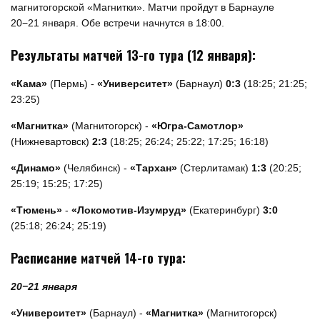
магнитогорской «Магнитки». Матчи пройдут в Барнауле
20−21 января. Обе встречи начнутся в 18:00.
Результаты матчей 13-го тура (12 января):
«Кама»
(Пермь) -
«Университет»
(Барнаул)
0:3
(18:25; 21:25;
23:25)
«Магнитка»
(Магнитогорск) -
«Югра-Самотлор»
(Нижневартовск)
2:3
(18:25; 26:24; 25:22; 17:25; 16:18)
«Динамо»
(Челябинск) -
«Тархан»
(Стерлитамак)
1:3
(20:25;
25:19; 15:25; 17:25)
«Тюмень»
-
«Локомотив-Изумруд»
(Екатеринбург)
3:0
(25:18; 26:24; 25:19)
Расписание матчей 14-го тура:
20−21 января
«Университет»
(Барнаул) -
«Магнитка»
(Магнитогорск)