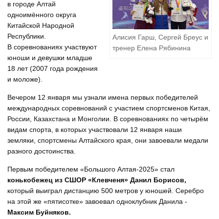
в городе Алтай
одноимённого округа
Китайской Народной
Республики.
Алисия Гарш, Сергей Бреус и
В соревнованиях участвуют
тренер Елена Рябинина
юноши и девушки младше
18 лет (2007 года рождения
и моложе).
Вечером 12 января мы узнали имена первых победителей
международных соревнований с участием спортсменов Китая,
России, Казахстана и Монголии. В соревнованиях по четырём
видам спорта, в которых участвовали 12 января наши
земляки, спортсмены Алтайского края, они завоевали медали
разного достоинства.
Первым победителем «Большого Алтая-2025» стал
конькобежец из СШОР «Клевченя» Данил Борисов,
который выиграл дистанцию 500 метров у юношей. Серебро
на этой же «пятисотке» завоевал одноклубник Данила -
Максим Буйняков.