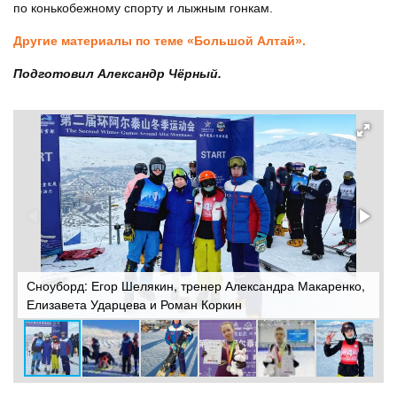
по конькобежному спорту и лыжным гонкам.
Другие материалы по теме «Большой Алтай».
Подготовил Александр Чёрный.
Сноуборд: Егор Шелякин, тренер Александра Макаренко,
Елизавета Ударцева и Роман Коркин
З