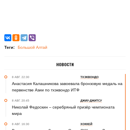
Теги:
Большой Алтай
НОВОСТИ
8 АВГ. 22:30
ТХЭКВОНДО
Анастасия Калашникова завоевала бронзовую медаль на
первенстве Азии по тхэквондо ИТФ
8 АВГ. 20:45
ДЖИУ-ДЖИТСУ
Николай Федоскин – серебряный призёр чемпионата
мира
8 АВГ. 16:30
ХОККЕЙ