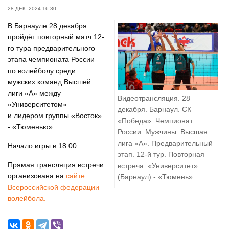
28 ДЕК. 2024 16:30
В Барнауле 28 декабря
пройдёт повторный матч 12-
го тура предварительного
этапа чемпионата России
по волейболу среди
мужских команд Высшей
лиги «А» между
Видеотрансляция. 28
«Университетом»
декабря. Барнаул. СК
и лидером группы «Восток»
«Победа». Чемпионат
- «Тюменью».
России. Мужчины. Высшая
лига «А». Предварительный
Начало игры в 18:00.
этап. 12-й тур. Повторная
Прямая трансляция встречи
встреча. «Университет»
организована на
сайте
(Барнаул) - «Тюмень»
Всероссийской федерации
волейбола.