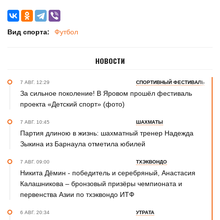
Вид спорта:
Футбол
НОВОСТИ
7 АВГ. 12:29
СПОРТИВНЫЙ ФЕСТИВАЛЬ
За сильное поколение! В Яровом прошёл фестиваль
проекта «Детский спорт» (фото)
7 АВГ. 10:45
ШАХМАТЫ
Партия длиною в жизнь: шахматный тренер Надежда
Зыкина из Барнаула отметила юбилей
7 АВГ. 09:00
ТХЭКВОНДО
Никита Дёмин - победитель и серебряный, Анастасия
Калашникова – бронзовый призёры чемпионата и
первенства Азии по тхэквондо ИТФ
6 АВГ. 20:34
УТРАТА