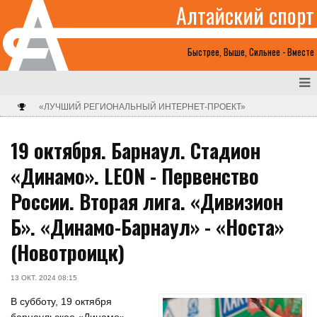
Алтайский спорт
Быстрее, Выше, Сильнее - Вместе
«ЛУЧШИЙ РЕГИОНАЛЬНЫЙ ИНТЕРНЕТ-ПРОЕКТ»
19 октября. Барнаул. Стадион
«Динамо». LEON - Первенство
России. Вторая лига. «Дивизион
Б». «Динамо-Барнаул» - «Носта»
(Новотроицк)
13 ОКТ. 2024 08:15
В субботу, 19 октября