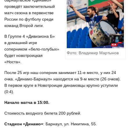
барнаульское «Динамо»
проведёт заключительный
матч сезона в первенстве
России по футболу среди
команд Второй лиги.
В Группе 4 «Дивизиона Б»
в домашней игре
соперником «бело-голубых»
Фото: Владимир Мартынов
будет новотроицкая
«Носта».
После 25 игр наш соперник занимает 11-е место, у них 24
очка. «Динамо-Барнаул» находится на 9-м месте (26 очков).
В первом круге в Новотроицке динамовцы крупно уступили
(0:4).
Начало матча в 15:00.
Стоимость входного билета 200 рублей.
Стадион «Динамо»
: Барнаул, ул. Никитина, 55.