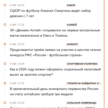
6 АВГ. 18:35
НАБОР
СШОР по футболу Алексея Смертина ведёт набор
девочек с 7 лет
6 АВГ. 17:25
ХОККЕЙ
ХК «Динамо-Алтай» отправился на первые контрольные
матчи межсезонья в Омск и Тюмень
6 АВГ. 15:15
КОНКУРС
Продолжается приём заявок на участие в шестом сезоне
конкурса РФС «Россия - футбольная страна»
6 АВГ. 14:45
СПОРТИВНАЯ ПОЛИТИКА
Как в 2026 году можно оформить социальный налоговый
вычет за занятия спортом?
6 АВГ. 12:55
ГРЕБЛЯ НА БАЙДАРКАХ И КАНОЭ
В заключительный день юниорского первенства России
на счету алтайских гребцов три медали
6 АВГ. 12:53
СЕЛЬСКАЯ ОЛИМПИАДА