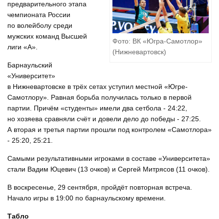
предварительного этапа
чемпионата России
по волейболу среди
мужских команд Высшей
Фото: ВК «Югра-Самотлор»
лиги «А».
(Нижневартовск)
Барнаульский
«Университет»
в Нижневартовске в трёх сетах уступил местной «Югре-
Самотлору». Равная борьба получилась только в первой
партии. Причём «студенты» имели два сетбола - 24:22,
но хозяева сравняли счёт и довели дело до победы - 27:25.
А вторая и третья партии прошли под контролем «Самотлора»
- 25:20, 25:21.
Самыми результативными игроками в составе «Университета»
стали Вадим Юцевич (13 очков) и Сергей Митрясов (11 очков).
В воскресенье, 29 сентября, пройдёт повторная встреча.
Начало игры в 19:00 по барнаульскому времени.
Табло