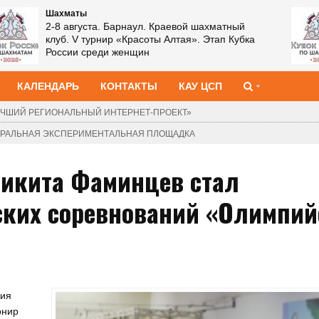
Шахматы
2-8 августа. Барнаул. Краевой шахматный
клуб. V турнир «Красоты Алтая». Этап Кубка
России среди женщин
КАЛЕНДАРЬ
КОНТАКТЫ
КАУ ЦСП
ЧШИЙ РЕГИОНАЛЬНЫЙ ИНТЕРНЕТ-ПРОЕКТ»
ДЕРАЛЬНАЯ ЭКСПЕРИМЕНТАЛЬНАЯ ПЛОЩАДКА
Никита Фаминцев стал
ских соревнований «Олимпий
ния
рнир