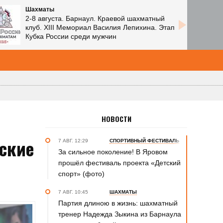
Шахматы
2-8 августа. Барнаул. Краевой шахматный
клуб. XIII Мемориал Василия Лепихина. Этап
Кубка России среди мужчин
НОВОСТИ
ские
7 АВГ. 12:29
СПОРТИВНЫЙ ФЕСТИВАЛЬ
За сильное поколение! В Яровом
прошёл фестиваль проекта «Детский
спорт» (фото)
7 АВГ. 10:45
ШАХМАТЫ
Партия длиною в жизнь: шахматный
тренер Надежда Зыкина из Барнаула