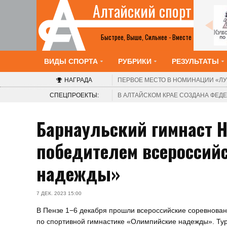
Алтайский спорт
Все анонсы
Быстрее, Выше, Сильнее - Вместе
ВИДЫ СПОРТА
РУБРИКИ
РЕЗУЛЬТАТЫ
НАГРАДА
ПЕРВОЕ МЕСТО В НОМИНАЦИИ
«ЛУ
СПЕЦПРОЕКТЫ:
В АЛТАЙСКОМ КРАЕ СОЗДАНА ФЕ
Барнаульский гимнаст 
победителем всероссий
надежды»
7 ДЕК. 2023 15:00
В Пензе 1−6 декабря прошли всероссийские соревнова
по спортивной гимнастике «Олимпийские надежды». Ту