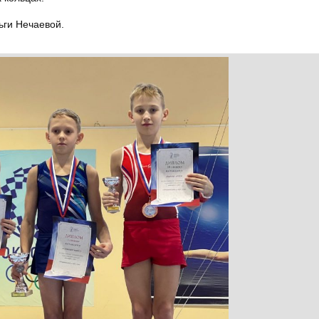
ьги Нечаевой.