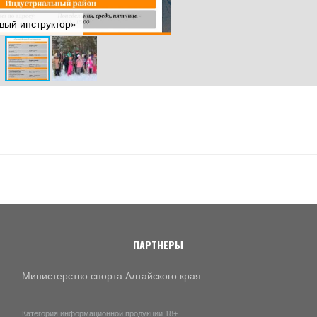
вый инструктор»
ПАРТНЕРЫ
Министерство спорта Алтайского края
Категория информационной продукции 18+