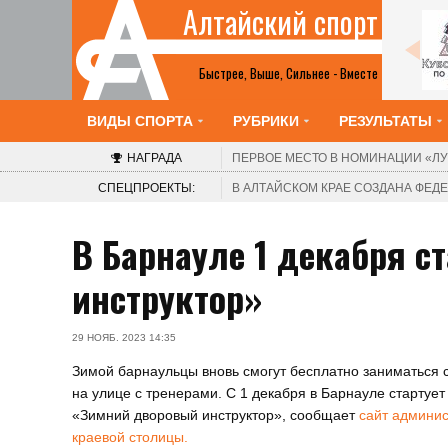
Алтайский спорт
Все анонсы
Быстрее, Выше, Сильнее - Вместе
ВИДЫ СПОРТА
РУБРИКИ
РЕЗУЛЬТАТЫ
НАГРАДА
ПЕРВОЕ МЕСТО В НОМИНАЦИИ
«ЛУ
СПЕЦПРОЕКТЫ:
В АЛТАЙСКОМ КРАЕ СОЗДАНА ФЕ
В Барнауле 1 декабря с
инструктор»
29 НОЯБ. 2023 14:35
Зимой барнаульцы вновь смогут бесплатно заниматься 
на улице с тренерами. С 1 декабря в Барнауле стартует
«Зимний дворовый инструктор», сообщает
сайт админи
краевой столицы.