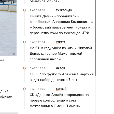
отметила юбилей
7 АВГ. 09:00
ТХЭКВОНДО
Никита Дёмин - победитель и
серебряный, Анастасия Калашникова
– бронзовый призёры чемпионата и
первенства Азии по тхэквондо ИТФ
6 АВГ. 20:34
УТРАТА
На 61-м году ушёл из жизни Николай
Довгаль, тренер Мамонтовской
спортивной школы
ый
6 АВГ. 18:35
НАБОР
СШОР по футболу Алексея Смертина
ведёт набор девочек с 7 лет
6 АВГ. 17:25
ХОККЕЙ
дения
ХК «Динамо-Алтай» отправился на
рафиком
первые контрольные матчи
межсезонья в Омск и Тюмень