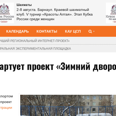
Шахматы
2-8 августа. Барнаул. Краевой шахматный
клуб. V турнир «Красоты Алтая». Этап Кубка
России среди женщин
КАЛЕНДАРЬ
КОНТАКТЫ
КАУ ЦСП
ЧШИЙ РЕГИОНАЛЬНЫЙ ИНТЕРНЕТ-ПРОЕКТ»
ДЕРАЛЬНАЯ ЭКСПЕРИМЕНТАЛЬНАЯ ПЛОЩАДКА
тартует проект «Зимний двор
спортом
 проект
страции