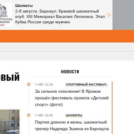
Шахматы
2-8 августа. Барнаул. Краевой шахматный
клуб. XIII Мемориал Василия Лепихина. Этап
Кубка России среди мужчин
овый
НОВОСТИ
7 АВГ. 12:29
СПОРТИВНЫЙ ФЕСТИВАЛЬ
За сильное поколение! В Яровом
прошёл фестиваль проекта «Детский
спорт» (фото)
7 АВГ. 10:45
ШАХМАТЫ
Партия длиною в жизнь: шахматный
тренер Надежда Зыкина из Барнаула