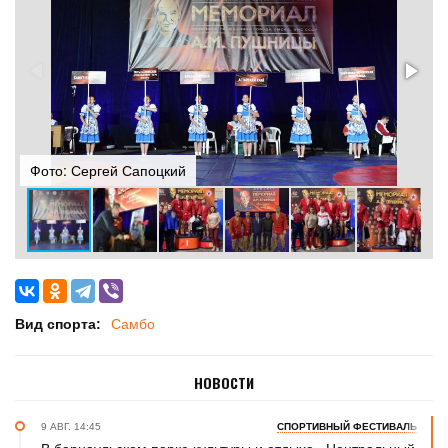
Фото: Сергей Сапоцкий
Ф
Вид спорта:
Самбо
НОВОСТИ
9 АВГ. 14:45
СПОРТИВНЫЙ ФЕСТИВАЛЬ