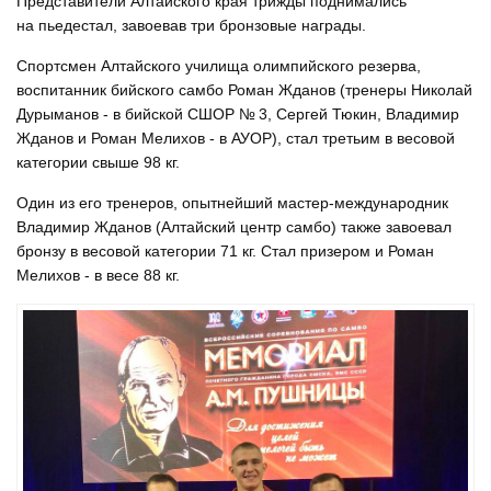
Представители Алтайского края трижды поднимались
на пьедестал, завоевав три бронзовые награды.
Спортсмен Алтайского училища олимпийского резерва,
воспитанник бийского самбо Роман Жданов (тренеры Николай
Дурыманов - в бийской СШОР № 3, Сергей Тюкин, Владимир
Жданов и Роман Мелихов - в АУОР), стал третьим в весовой
категории свыше 98 кг.
Один из его тренеров, опытнейший мастер-международник
Владимир Жданов (Алтайский центр самбо) также завоевал
бронзу в весовой категории 71 кг. Стал призером и Роман
Мелихов - в весе 88 кг.