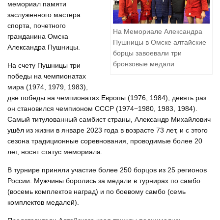
мемориал памяти
заслуженного мастера
спорта, почетного
На Мемориале Александра
гражданина Омска
Пушницы в Омске алтайские
Александра Пушницы.
борцы завоевали три
бронзовые медали
На счету Пушницы три
победы на чемпионатах
мира (1974, 1979, 1983),
две победы на чемпионатах Европы (1976, 1984), девять раз
он становился чемпионом СССР (1974−1980, 1983, 1984).
Самый титулованный самбист страны, Александр Михайлович
ушёл из жизни в январе 2023 года в возрасте 73 лет, и с этого
сезона традиционные соревнования, проводимые более 20
лет, носят статус мемориала.
В турнире приняли участие более 250 борцов из 25 регионов
России. Мужчины боролись за медали в турнирах по самбо
(восемь комплектов наград) и по боевому самбо (семь
комплектов медалей).