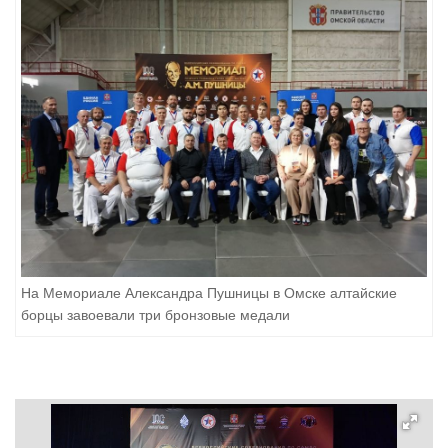
На Мемориале Александра Пушницы в Омске алтайские
борцы завоевали три бронзовые медали