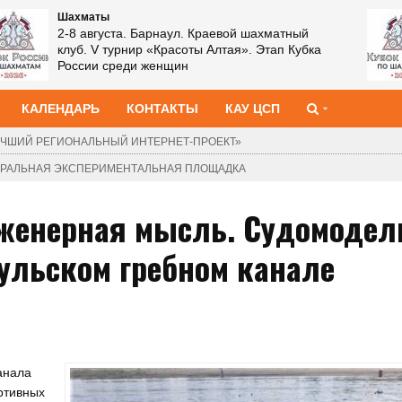
Шахматы
2-8 августа. Барнаул. Краевой шахматный
клуб. XIII Мемориал Василия Лепихина. Этап
Кубка России среди мужчин
КАЛЕНДАРЬ
КОНТАКТЫ
КАУ ЦСП
ЧШИЙ РЕГИОНАЛЬНЫЙ ИНТЕРНЕТ-ПРОЕКТ»
ДЕРАЛЬНАЯ ЭКСПЕРИМЕНТАЛЬНАЯ ПЛОЩАДКА
инженерная мысль. Судомоде
ульском гребном канале
анала
ртивных