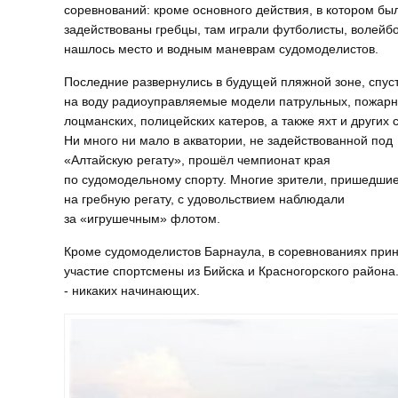
соревнований: кроме основного действия, в котором бы
задействованы гребцы, там играли футболисты, волейб
нашлось место и водным маневрам судомоделистов.
Последние развернулись в будущей пляжной зоне, спус
на воду радиоуправляемые модели патрульных, пожарн
лоцманских, полицейских катеров, а также яхт и других 
Ни много ни мало в акватории, не задействованной под
«Алтайскую регату», прошёл чемпионат края
по судомодельному спорту. Многие зрители, пришедши
на гребную регату, с удовольствием наблюдали
за «игрушечным» флотом.
Кроме судомоделистов Барнаула, в соревнованиях при
участие спортсмены из Бийска и Красногорского района
- никаких начинающих.