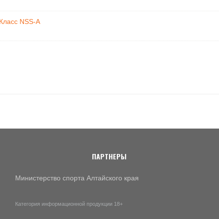
 Класс NSS-A
ПАРТНЕРЫ
Министерство спорта Алтайского края
Категория информационной продукции 18+