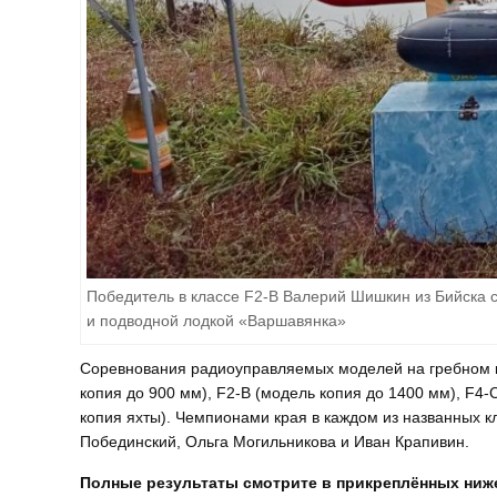
Победитель в классе F2-B Валерий Шишкин из Бийска 
и подводной лодкой «Варшавянка»
Соревнования радиоуправляемых моделей на гребном ка
копия до 900 мм), F2-B (модель копия до 1400 мм), F4-
копия яхты). Чемпионами края в каждом из названных 
Побединский, Ольга Могильникова и Иван Крапивин.
Полные результаты смотрите в прикреплённых ниж