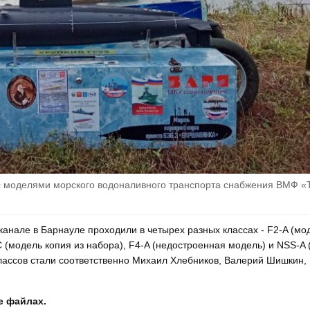
с моделями морского водоналивного транспорта снабжения ВМФ «
нале в Барнауле проходили в четырех разных классах - F2-A (мо
C (модель копия из набора), F4-A (недостроенная модель) и NSS-A 
классов стали соответственно Михаил Хлебников, Валерий Шишкин,
е файлах.