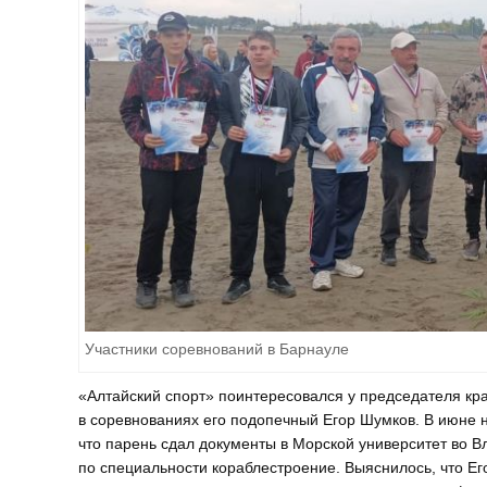
Участники соревнований в Барнауле
«Алтайский спорт» поинтересовался у председателя кр
в соревнованиях его подопечный Егор Шумков. В июне 
что парень сдал документы в Морской университет во В
по специальности кораблестроение. Выяснилось, что Его