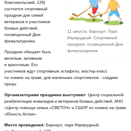
Комсомольский, 128)
состоится спортивный
праздник для семей
ветеранов и участников
боевых действий,
11 августа. Барнаул. Парк
посвященный Дню
Изумрудный. Спортивный
физкультурника.
праздник, посвященный Дню
физкультурника
Праздник обещает быть
веселым, активным
и красочным. Его
участников ждут спортивные эстафеты, мастер-класс
по хоккею на траве, для маленьких спортсменов - сладкие
призы.
Организаторами праздника выступают
: Центр социальной
реабилитации инвалидов и ветеранов боевых действий; АНО
«Центр помощи семье «СВЕТОЧ» и СШОР по хоккею на траве
«Юность Алтая»
Место проведения:
Барнаул, парк Изумрудный,