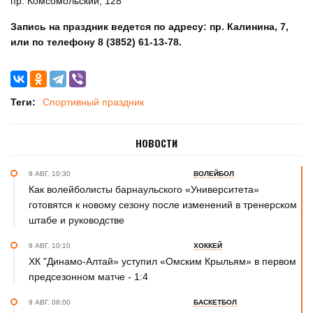
пр. Комсомольский, 128
Запись на праздник ведется по адресу: пр. Калинина, 7,
или по телефону
8 (3852) 61-13-78
.
Теги:
Спортивный праздник
НОВОСТИ
9 АВГ. 10:30
ВОЛЕЙБОЛ
Как волейболисты барнаульского «Университета»
готовятся к новому сезону после изменений в тренерском
штабе и руководстве
9 АВГ. 10:10
ХОККЕЙ
ХК "Динамо-Алтай» уступил «Омским Крыльям» в первом
предсезонном матче - 1:4
9 АВГ. 08:00
БАСКЕТБОЛ