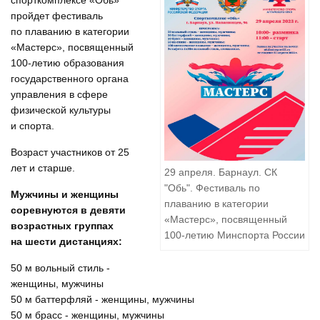
спорткомплексе «Обь»
пройдет фестиваль
по плаванию в категории
«Мастерс», посвященный
100-летию образования
государственного органа
управления в сфере
физической культуры
и спорта.
Возраст участников от 25
лет и старше.
29 апреля. Барнаул. СК
"Обь". Фестиваль по
Мужчины и женщины
плаванию в категории
соревнуются в девяти
«Мастерс», посвященный
возрастных группах
100-летию Минспорта России
на шести дистанциях:
50 м вольный стиль -
женщины, мужчины
50 м баттерфляй - женщины, мужчины
50 м брасс - женщины, мужчины