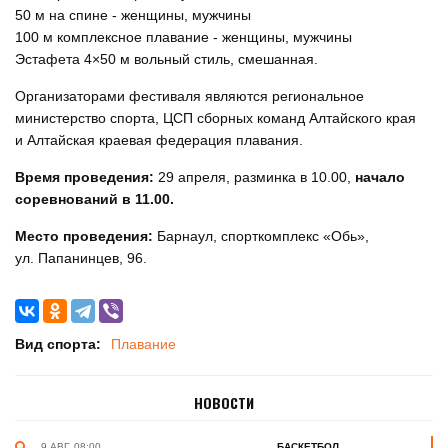
50 м на спине - женщины, мужчины
100 м комплексное плавание - женщины, мужчины
Эстафета 4×50 м вольный стиль, смешанная.
Организаторами фестиваля являются региональное
министерство спорта, ЦСП сборных команд Алтайского края
и Алтайская краевая федерация плавания.
Время проведения:
29 апреля, разминка в 10.00,
начало
соревнований в 11.00.
Место проведения:
Барнаул, спорткомплекс «Обь»,
ул. Папанинцев, 96.
Вид спорта:
Плавание
НОВОСТИ
9 АВГ. 08:00
БАСКЕТБОЛ