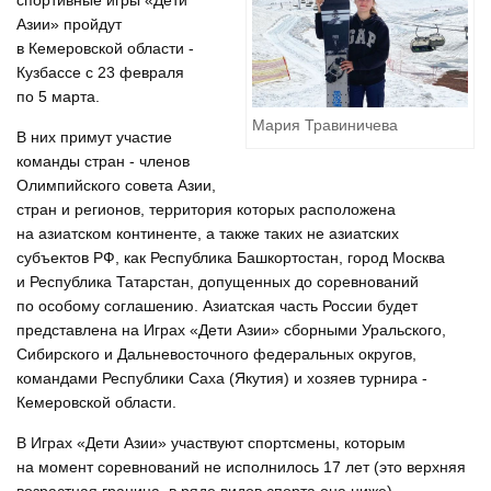
спортивные игры «Дети
Азии» пройдут
в Кемеровской области -
Кузбассе с 23 февраля
по 5 марта.
Мария Травиничева
В них примут участие
команды стран - членов
Олимпийского совета Азии,
стран и регионов, территория которых расположена
на азиатском континенте, а также таких не азиатских
субъектов РФ, как Республика Башкортостан, город Москва
и Республика Татарстан, допущенных до соревнований
по особому соглашению. Азиатская часть России будет
представлена на Играх «Дети Азии» сборными Уральского,
Сибирского и Дальневосточного федеральных округов,
командами Республики Саха (Якутия) и хозяев турнира -
Кемеровской области.
В Играх «Дети Азии» участвуют спортсмены, которым
на момент соревнований не исполнилось 17 лет (это верхняя