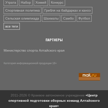
Утрата
Набор
Хоккей
Конкурс
Спортивная политика
Гребля на байдарках и каноэ
Сельская олимпиада
Шахматы
Самбо
Футбол
все теги
ПАРТНЕРЫ
Министерство спорта Алтайского края
Категория информационной продукции 18+
2011-2026 © Краевое автономное учреждение
«Центр
спортивной подготовки сборных команд Алтайского
края»