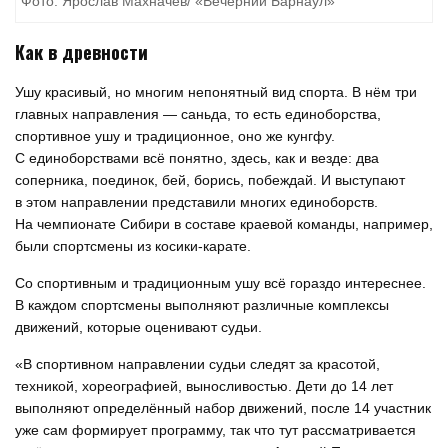
Фото: Ярослав Махначёв/ «Вечерний Барнаул»
Как в древности
Ушу красивый, но многим непонятный вид спорта. В нём три
главных направления — саньда, то есть единоборства,
спортивное ушу и традиционное, оно же кунгфу.
С единоборствами всё понятно, здесь, как и везде: два
соперника, поединок, бей, борись, побеждай. И выступают
в этом направлении представили многих единоборств.
На чемпионате Сибири в составе краевой команды, например,
были спортсмены из косики-карате.
Со спортивным и традиционным ушу всё гораздо интереснее.
В каждом спортсмены выполняют различные комплексы
движений, которые оценивают судьи.
«В спортивном направлении судьи следят за красотой,
техникой, хореографией, выносливостью. Дети до 14 лет
выполняют определённый набор движений, после 14 участник
уже сам формирует программу, так что тут рассматривается