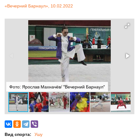
«Вечерний Барнаул», 10.02.2022
Фото: Ярослав Махначёв/ "Вечерний Барнаул"
Ф
Вид спорта:
Ушу