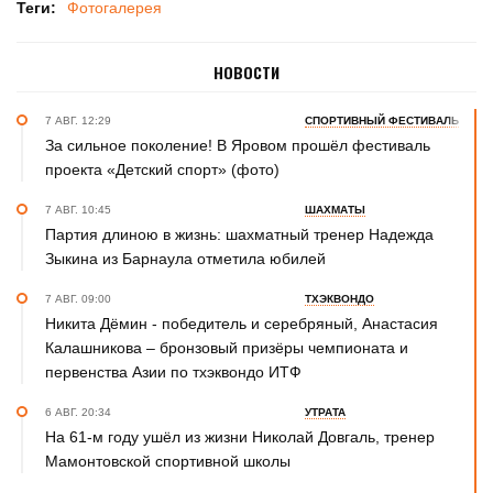
Теги:
Фотогалерея
НОВОСТИ
7 АВГ. 12:29
СПОРТИВНЫЙ ФЕСТИВАЛЬ
За сильное поколение! В Яровом прошёл фестиваль
проекта «Детский спорт» (фото)
7 АВГ. 10:45
ШАХМАТЫ
Партия длиною в жизнь: шахматный тренер Надежда
Зыкина из Барнаула отметила юбилей
7 АВГ. 09:00
ТХЭКВОНДО
Никита Дёмин - победитель и серебряный, Анастасия
Калашникова – бронзовый призёры чемпионата и
первенства Азии по тхэквондо ИТФ
6 АВГ. 20:34
УТРАТА
На 61-м году ушёл из жизни Николай Довгаль, тренер
Мамонтовской спортивной школы