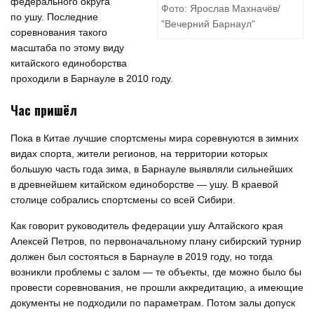
федерального округа
Фото: Ярослав Махначёв/
по ушу. Последние
"Вечерний Барнаул"
соревнования такого
масштаба по этому виду
китайского единоборства
проходили в Барнауле в 2010 году.
Час пришёл
Пока в Китае лучшие спортсмены мира соревнуются в зимних
видах спорта, жители регионов, на территории которых
большую часть года зима, в Барнауле выявляли сильнейших
в древнейшем китайском единоборстве — ушу. В краевой
столице собрались спортсмены со всей Сибири.
Как говорит руководитель федерации ушу Алтайского края
Алексей Петров, по первоначальному плану сибирский турнир
должен был состояться в Барнауле в 2019 году, но тогда
возникли проблемы с залом — те объекты, где можно было бы
провести соревнования, не прошли аккредитацию, а имеющие
документы не подходили по параметрам. Потом залы допуск