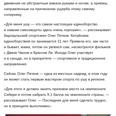
движения не абстрактные взмахи руками и ногам, а приёмы,
направленные на причинение ущерба этому самому
сопернику.
«Для меня ушу — это самое настоящее единоборство,
и навыки самозащиты здесь очень хорошие», — рассказывает
барнаульский спортсмен Олег Пятков. Китайским
единоборством он занимается 11 лет. Привела его, как часто
и бывает, мама, потом он увлекся сам, насмотрелся фильмов
с Джеки Чаном и Брюсом Ли. Иногда Олег участвует
и в саньда, но в приоритете — спортивное и традиционное
направления.
Сейчас Олег Пятков — одна из местных надежд, в этом году
он может стать первым мастером спорта по ушу в регионе.
«Для этого я должен занять призовое место на чемпионате
Сибири и потом набрать 9,1 балла на чемпионате страны, —
рассказывает Олег. — Последнее для меня сделать трудно,
но в принципе выполнимо».