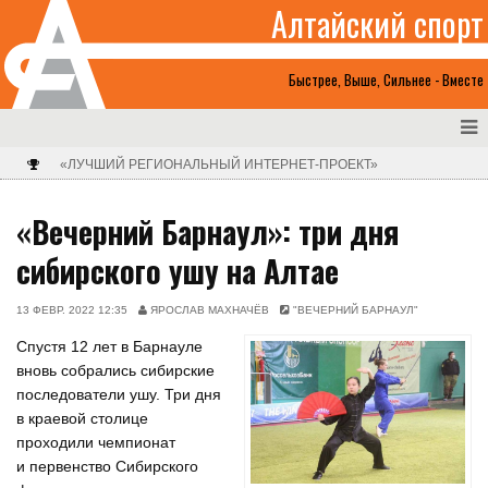
Алтайский спорт
Быстрее, Выше, Сильнее - Вместе
«ЛУЧШИЙ РЕГИОНАЛЬНЫЙ ИНТЕРНЕТ-ПРОЕКТ»
«Вечерний Барнаул»: три дня
сибирского ушу на Алтае
13 ФЕВР. 2022 12:35
ЯРОСЛАВ МАХНАЧЁВ
"ВЕЧЕРНИЙ БАРНАУЛ"
Спустя 12 лет в Барнауле
вновь собрались сибирские
последователи ушу. Три дня
в краевой столице
проходили чемпионат
и первенство Сибирского