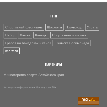
летняя. Поспелиха, 2014 год. Часть первая
ТЕГИ
Спортивный фестиваль
Шахматы
Тхэквондо
Утрата
Набор
Хоккей
Конкурс
Спортивная политика
Гребля на байдарках и каноэ
Сельская олимпиада
все теги
ПАРТНЕРЫ
Министерство спорта Алтайского края
Категория информационной продукции 18+