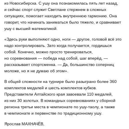
из Новосибирска. С ушу она познакомилась пять лет назад,
и сейчас спорт служит Светлане стержнем в сложных
ситуациях, помогает находить внутреннюю гармонию. Она
говорит, что начинать заниматься было тяжело, и сравнивает
ушу с высшей математикой.
«Здесь руки выполняют одно, ноги — другое, головой всё это
надо контролировать. Зато когда получается, гордишься
собой. Конечно, можно просто тренироваться,
но соревнования — победа над собой, шаг вперёд, —
рассказывает спортсменка. — Да, большинство соперниц
моложе, но я не думаю об этом».
В общей сложности на турнире было разыграно более 360
комплектов медалей и шесть комплектов кубков.
Представители Алтайского края завоевали 110 медалей,
из них 30 золотых. В командных соревнованиях у сборной
региона третьи места в чемпионате по ушу-таолу, а также
в чемпионате и первенстве по традиционному ушу.
Ярослав МАХНАЧЁВ,