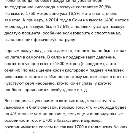
Поясню: когда человек находится на уровне моря,
то содержание кислорода в воздухе составляет 20,9%.
На высоте 1750 метров оно уже 16,9% и это очень, очень
заметно. К примеру, в 2014 году в Сочи на высоте 1400 метров
кислорода в воздухе было 17,5%, а человек чувствует каждую
десятую процента, особенно если говорить о спортсменах,
выполняющих физическую нагрузку.
Горным воздухом дышали даже те, кто никогда не был в горах,
но летал в самолете. В салоне поддерживают давление,
соответствующее высоте 1500 метров (в среднем), а это
означит, что насыщение крови кислородом падает и человек
испытывает гипоксию. Именно поэтому многие люди в полете
чувствуют себя необычно, кто-то хочет спать, у кого-то
наоборот, проявляется возбуждение
и т. д.
Возвращаясь к условиям, в которых придется выступать
лыжникам и биатлонистам, помимо того, что кислорода будет
на 4% меньше чем на равнине, есть еще и индивидуальные
особенности гор, и 1700 в Казахстане, например,
воспринимаются совсем не так как 1700 в итальянских Альпах.