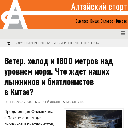
Алтайский спорт
Быстрее, Выше, Сильнее - Вместе
«ЛУЧШИЙ РЕГИОНАЛЬНЫЙ ИНТЕРНЕТ-ПРОЕКТ»
Ветер, холод и 1800 метров над
уровнем моря. Что ждет наших
лыжников и биатлонистов
в Китае?
19 ЯНВ. 2022 20:38
СЕРГЕЙ ЛИСИН
MATCHTV.RU
Предстоящая Олимпиада
в Пекине станет для
лыжников и биатлонистов,