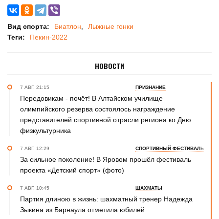
Вид спорта:
Биатлон
Лыжные гонки
Теги:
Пекин-2022
НОВОСТИ
7 АВГ. 21:15
ПРИЗНАНИЕ
Передовикам - почёт! В Алтайском училище
олимпийского резерва состоялось награждение
представителей спортивной отрасли региона ко Дню
физкультурника
7 АВГ. 12:29
СПОРТИВНЫЙ ФЕСТИВАЛЬ
За сильное поколение! В Яровом прошёл фестиваль
проекта «Детский спорт» (фото)
7 АВГ. 10:45
ШАХМАТЫ
Партия длиною в жизнь: шахматный тренер Надежда
Зыкина из Барнаула отметила юбилей