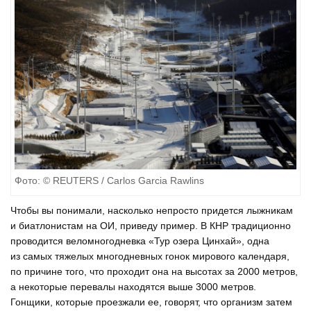
Фото: © REUTERS / Carlos Garcia Rawlins
Чтобы вы понимали, насколько непросто придется лыжникам
и биатлонистам на ОИ, приведу пример. В КНР традиционно
проводится веломногодневка «Тур озера Цинхай», одна
из самых тяжелых многодневных гонок мирового календаря,
по причине того, что проходит она на высотах за 2000 метров,
а некоторые перевалы находятся выше 3000 метров.
Гонщики, которые проезжали ее, говорят, что организм затем