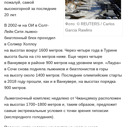
пожалуй, самой
высокогорной за последние
20 лет.
Фото: © REUTERS / Carlos
В 2002-м на ОИ в Солт-
Garcia Rawlins
Лейк-Сити лыжно-
биатлонный блок проходил
в Солжер Холлоу
на высотах вокруг 1600 метров. Через четыре года в Турине
высота была на сто метров ниже. Еще через четыре
в Ванкувере в районе 900 метров над уровнем моря. «Лаура»
в Сочи снова подняла лыжников и биатлонистов в горы
на высоту около 1400 метров. Последние олимпийские старты
в 2018 году прошли, как и в Ванкувере, на высотах порядка
900 метров.
Лыжегоночный комплекс недалеко от Чжанцзякоу расположен
на высотах 1700−1800 метров и, таким образом, предложит
самые экстремальные условия с точки зрения гипоксии
(кислородного голодания).