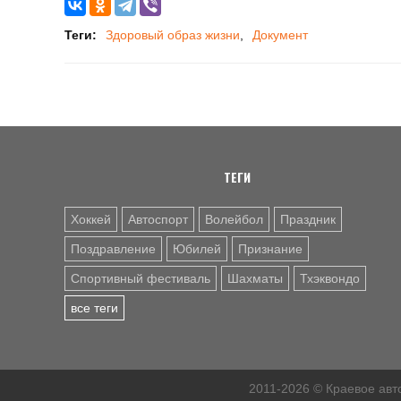
Теги:
Здоровый образ жизни
Документ
ТЕГИ
Хоккей
Автоспорт
Волейбол
Праздник
Поздравление
Юбилей
Признание
Спортивный фестиваль
Шахматы
Тхэквондо
все теги
2011-2026 © Краевое ав