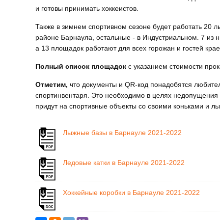
и готовы принимать хоккеистов.
Также в зимнем спортивном сезоне будет работать 20 л
районе Барнаула, остальные - в Индустриальном. 7 из н
а 13 площадок работают для всех горожан и гостей кра
Полный список площадок
с указанием стоимости про
Отметим,
что документы и QR-код понадобятся любител
спортинвентаря. Это необходимо в целях недопущения 
придут на спортивные объекты со своими коньками и лы
Лыжные базы в Барнауле 2021-2022
Ледовые катки в Барнауле 2021-2022
Хоккейные коробки в Барнауле 2021-2022