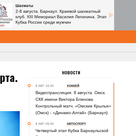
Шахматы
2-8 августа. Барнаул. Краевой шахматный
клуб. XIII Мемориал Василия Лепихина. Этап
Кубка России среди мужчин
рта.
НОВОСТИ
8 АВГ. 16:30
ХОККЕЙ
Видеотрансляция. 8 августа. Омск.
СКК имени Виктора Блинова.
Контрольный матч. «Омские Крылья»
(Омск) - «Динамо-Алтай» (Барнаул)
8 АВГ. 09:30
АВТОСПОРТ
Четвертый этап Кубка Барнаульской