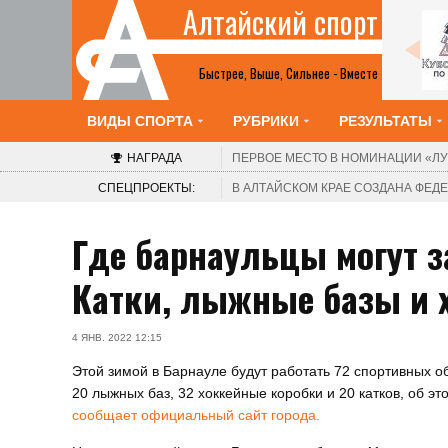
Алтайский спорт
Все анонсы
Быстрее, Выше, Сильнее - Вместе
ВИДЫ СПОРТА
РУБРИКИ
РЕЗУЛЬТАТЫ
НАГРАДА
ПЕРВОЕ МЕСТО В НОМИНАЦИИ
«ЛУ
СПЕЦПРОЕКТЫ:
В АЛТАЙСКОМ КРАЕ СОЗДАНА ФЕ
Где барнаульцы могут з
Катки, лыжные базы и 
4 ЯНВ. 2022 12:15
Этой зимой в Барнауле будут работать 72 спортивных о
20 лыжных баз, 32 хоккейные коробки и 20 катков, об эт
сообщает официальный сайт города.