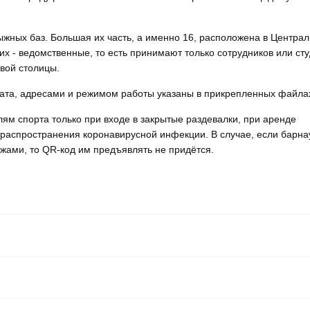
ыжных баз. Большая их часть, а именно 16, расположена в Центра
их - ведомственные, то есть принимают только сотрудников или сту
евой столицы.
ката, адресами и режимом работы указаны в прикрепленных файла
ям спорта только при входе в закрытые раздевалки, при аренде
распространения коронавирусной инфекции. В случае, если барн
жами, то QR-код им предъявлять не придётся.