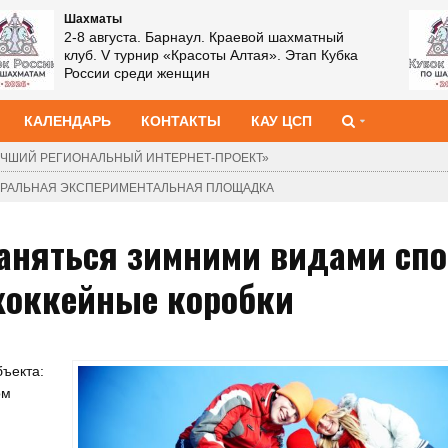
Шахматы
2-8 августа. Барнаул. Краевой шахматный
клуб. V турнир «Красоты Алтая». Этап Кубка
России среди женщин
КАЛЕНДАРЬ
КОНТАКТЫ
КАУ ЦСП
ЧШИЙ РЕГИОНАЛЬНЫЙ ИНТЕРНЕТ-ПРОЕКТ»
ДЕРАЛЬНАЯ ЭКСПЕРИМЕНТАЛЬНАЯ ПЛОЩАДКА
аняться зимними видами спо
хоккейные коробки
бъекта:
ом