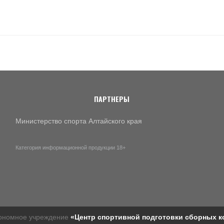
ПАРТНЕРЫ
Министерство спорта Алтайского края
Категория информационной продукции 18+
тономное учреждение
«Центр спортивной подготовки сборных к