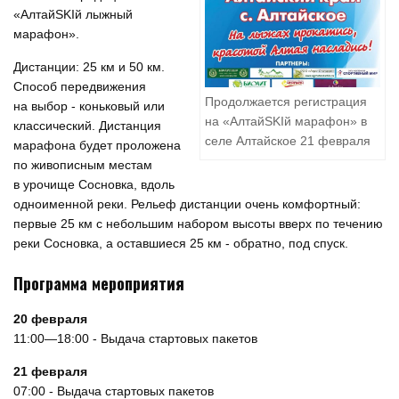
«АлтайSKIй лыжный
марафон».
Дистанции: 25 км и 50 км.
Способ передвижения
Продолжается регистрация
на выбор - коньковый или
на «АлтайSKIй марафон» в
классический. Дистанция
селе Алтайское 21 февраля
марафона будет проложена
по живописным местам
в урочище Сосновка, вдоль
одноименной реки. Рельеф дистанции очень комфортный:
первые 25 км с небольшим набором высоты вверх по течению
реки Сосновка, а оставшиеся 25 км - обратно, под спуск.
Программа мероприятия
20 февраля
11:00—18:00 - Выдача стартовых пакетов
21 февраля
07:00 - Выдача стартовых пакетов