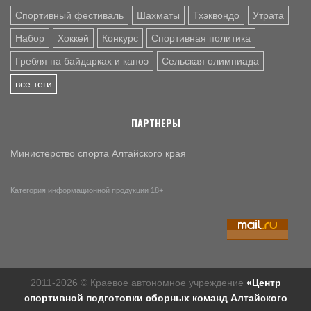
Спортивный фестиваль
Шахматы
Тхэквондо
Утрата
Набор
Хоккей
Конкурс
Спортивная политика
Гребля на байдарках и каноэ
Сельская олимпиада
все теги
ПАРТНЕРЫ
Министерство спорта Алтайского края
Категория информационной продукции 18+
2011-2026 © Краевое автономное учреждение
«Центр
спортивной подготовки сборных команд Алтайского