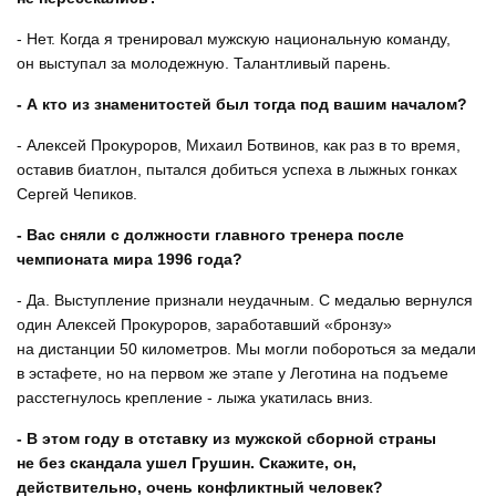
- Нет. Когда я тренировал мужскую национальную команду,
он выступал за молодежную. Талантливый парень.
- А кто из знаменитостей был тогда под вашим началом?
- Алексей Прокуроров, Михаил Ботвинов, как раз в то время,
оставив биатлон, пытался добиться успеха в лыжных гонках
Сергей Чепиков.
- Вас сняли с должности главного тренера после
чемпионата мира 1996 года?
- Да. Выступление признали неудачным. С медалью вернулся
один Алексей Прокуроров, заработавший «бронзу»
на дистанции 50 километров. Мы могли побороться за медали
в эстафете, но на первом же этапе у Леготина на подъеме
расстегнулось крепление - лыжа укатилась вниз.
- В этом году в отставку из мужской сборной страны
не без скандала ушел Грушин. Скажите, он,
действительно, очень конфликтный человек?