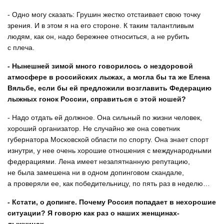
- Одно могу сказать: Грушин жестко отстаивает свою точку
зрения. И в этом я на его стороне. К таким талантливым
людям, как он, надо бережнее относиться, а не рубить
с плеча.
- Нынешней зимой много говорилось о нездоровой
атмосфере в российских лыжах, а могла бы та же Елена
Вяльбе, если бы ей предложили возглавить Федерацию
лыжных гонок России, справиться с этой ношей?
- Надо отдать ей должное. Она сильный по жизни человек,
хороший организатор. Не случайно же она советник
губернатора Московской области по спорту. Она знает спорт
изнутри, у нее очень хорошие отношения с международными
федерациями. Лена имеет незапятнанную репутацию,
не была замешена ни в одном допинговом скандале,
а проверяли ее, как победительницу, по пять раз в неделю…
- Кстати, о допинге. Почему Россия попадает в нехорошие
ситуации? Я говорю как раз о наших женщинах-