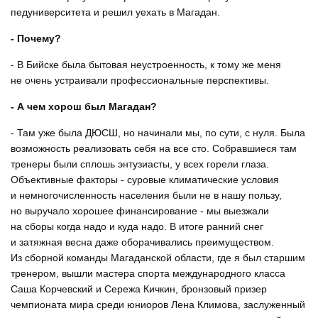
педуниверситета и решил уехать в Магадан.
- Почему?
- В Бийске была бытовая неустроенность, к тому же меня
не очень устраивали профессиональные перспективы.
- А чем хорош был Магадан?
- Там уже была ДЮСШ, но начинали мы, по сути, с нуля. Была
возможность реализовать себя на все сто. Собравшиеся там
тренеры были сплошь энтузиасты, у всех горели глаза.
Объективные факторы - суровые климатические условия
и немногочисленность населения были не в нашу пользу,
но выручало хорошее финансирование - мы выезжали
на сборы когда надо и куда надо. В итоге ранний снег
и затяжная весна даже оборачивались преимуществом.
Из сборной команды Магаданской области, где я был старшим
тренером, вышли мастера спорта международного класса
Саша Корчевский и Сережа Кичкин, бронзовый призер
чемпионата мира среди юниоров Лена Климова, заслуженный