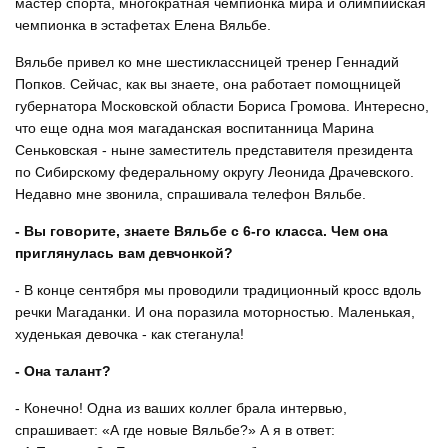
мастер спорта, многократная чемпионка мира и олимпийская
чемпионка в эстафетах Елена Вяльбе.
Вяльбе привел ко мне шестиклассницей тренер Геннадий
Попков. Сейчас, как вы знаете, она работает помощницей
губернатора Московской области Бориса Громова. Интересно,
что еще одна моя магаданская воспитанница Марина
Сеньковская - ныне заместитель представителя президента
по Сибирскому федеральному округу Леонида Драчевского.
Недавно мне звонила, спрашивала телефон Вяльбе.
- Вы говорите, знаете Вяльбе с 6-го класса. Чем она
приглянулась вам девчонкой?
- В конце сентября мы проводили традиционный кросс вдоль
речки Магаданки. И она поразила моторностью. Маленькая,
худенькая девочка - как стеганула!
- Она талант?
- Конечно! Одна из ваших коллег брала интервью,
спрашивает: «А где новые Вяльбе?» А я в ответ: