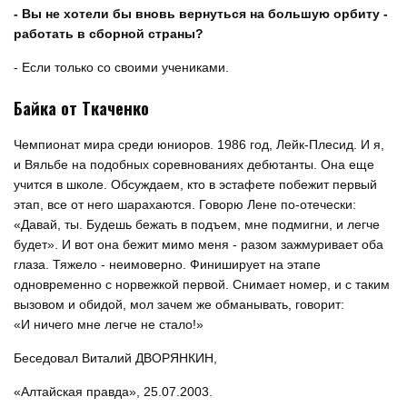
- Вы не хотели бы вновь вернуться на большую орбиту -
работать в сборной страны?
- Если только со своими учениками.
Байка от Ткаченко
Чемпионат мира среди юниоров. 1986 год, Лейк-Плесид. И я,
и Вяльбе на подобных соревнованиях дебютанты. Она еще
учится в школе. Обсуждаем, кто в эстафете побежит первый
этап, все от него шарахаются. Говорю Лене по-отечески:
«Давай, ты. Будешь бежать в подъем, мне подмигни, и легче
будет». И вот она бежит мимо меня - разом зажмуривает оба
глаза. Тяжело - неимоверно. Финиширует на этапе
одновременно с норвежкой первой. Снимает номер, и с таким
вызовом и обидой, мол зачем же обманывать, говорит:
«И ничего мне легче не стало!»
Беседовал Виталий ДВОРЯНКИН,
«Алтайская правда», 25.07.2003.