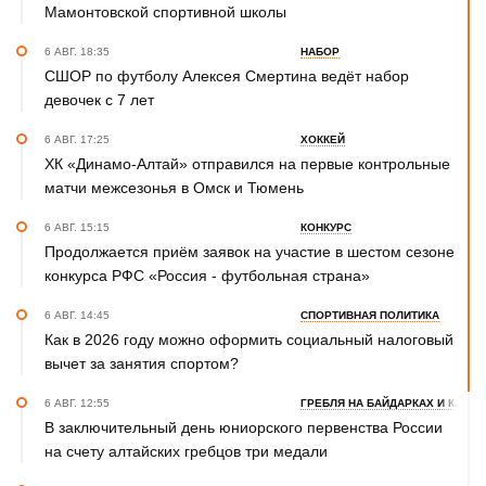
Мамонтовской спортивной школы
6 АВГ. 18:35
НАБОР
СШОР по футболу Алексея Смертина ведёт набор
девочек с 7 лет
6 АВГ. 17:25
ХОККЕЙ
ХК «Динамо-Алтай» отправился на первые контрольные
матчи межсезонья в Омск и Тюмень
6 АВГ. 15:15
КОНКУРС
Продолжается приём заявок на участие в шестом сезоне
конкурса РФС «Россия - футбольная страна»
6 АВГ. 14:45
СПОРТИВНАЯ ПОЛИТИКА
Как в 2026 году можно оформить социальный налоговый
вычет за занятия спортом?
6 АВГ. 12:55
ГРЕБЛЯ НА БАЙДАРКАХ И КАНОЭ
В заключительный день юниорского первенства России
на счету алтайских гребцов три медали