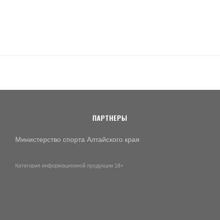
ПАРТНЕРЫ
Министерство спорта Алтайского края
Категория информационной продукции 18+