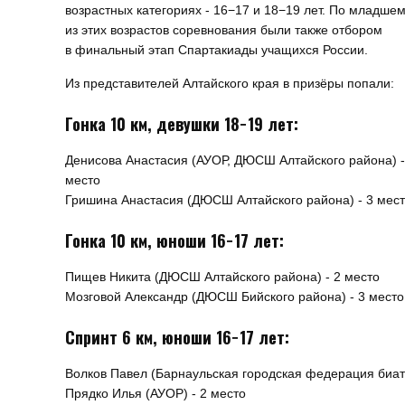
возрастных категориях - 16−17 и 18−19 лет. По младше
из этих возрастов соревнования были также отбором
в финальный этап Спартакиады учащихся России.
Из представителей Алтайского края в призёры попали:
Гонка 10 км, девушки 18−19 лет:
Денисова Анастасия (АУОР, ДЮСШ Алтайского района) -
место
Гришина Анастасия (ДЮСШ Алтайского района) - 3 мес
Гонка 10 км, юноши 16−17 лет:
Пищев Никита (ДЮСШ Алтайского района) - 2 место
Мозговой Александр (ДЮСШ Бийского района) - 3 место
Спринт 6 км, юноши 16−17 лет:
Волков Павел (Барнаульская городская федерация биатл
Прядко Илья (АУОР) - 2 место