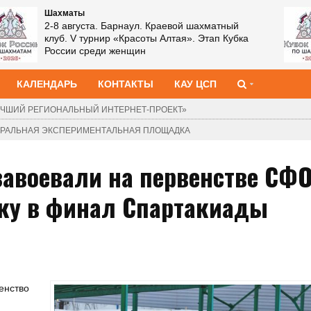
Шахматы
2-8 августа. Барнаул. Краевой шахматный
клуб. V турнир «Красоты Алтая». Этап Кубка
России среди женщин
КАЛЕНДАРЬ
КОНТАКТЫ
КАУ ЦСП
ЧШИЙ РЕГИОНАЛЬНЫЙ ИНТЕРНЕТ-ПРОЕКТ»
ДЕРАЛЬНАЯ ЭКСПЕРИМЕНТАЛЬНАЯ ПЛОЩАДКА
завоевали на первенстве СФ
вку в финал Спартакиады
енство