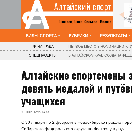
Алтайский спорт
Все анонсы
Быстрее, Выше, Сильнее - Вместе
ВИДЫ СПОРТА
РУБРИКИ
РЕЗУЛЬТАТЫ
НАГРАДА
ПЕРВОЕ МЕСТО В НОМИНАЦИИ
«ЛУ
СПЕЦПРОЕКТЫ:
В АЛТАЙСКОМ КРАЕ СОЗДАНА ФЕ
Алтайские спортсмены 
девять медалей и путё
учащихся
3 ФЕВР. 2020 19:07
С 30 января по 2 февраля в Новосибирске прошло перв
Сибирского федерального округа по биатлону в двух