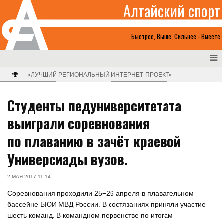
Алтайский спорт
Быстрее, Выше, Сильнее - Вместе
«ЛУЧШИЙ РЕГИОНАЛЬНЫЙ ИНТЕРНЕТ-ПРОЕКТ»
Студенты педуниверситетата
выиграли соревнования
по плаванию в зачёт краевой
Универсиады вузов.
2 МАЯ 2017 11:14
Соревнования проходили 25−26 апреля в плавательном
бассейне БЮИ МВД России. В состязаниях приняли участие
шесть команд. В командном первенстве по итогам