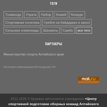
ТЕГИ
Тхэквондо
Утрата
Набор
Хоккей
Конкурс
Спортивная политика
Гребля на байдарках и каноэ
Сельская олимпиада
Шахматы
Самбо
все теги
ПАРТНЕРЫ
Министерство спорта Алтайского края
Категория информационной продукции 18+
2011-2026 © Краевое автономное учреждение
«Центр
спортивной подготовки сборных команд Алтайского