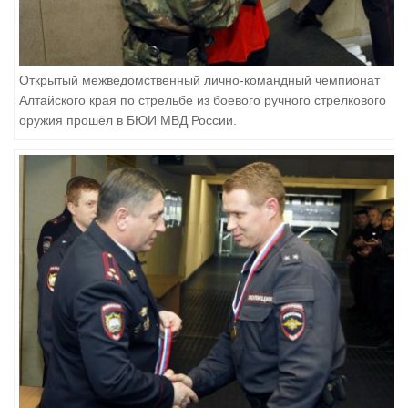
Открытый межведомственный лично-командный чемпионат
Алтайского края по стрельбе из боевого ручного стрелкового
оружия прошёл в БЮИ МВД России.