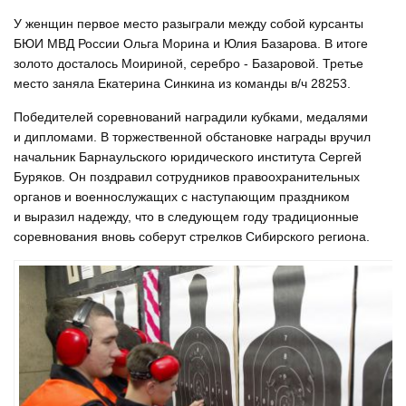
У женщин первое место разыграли между собой курсанты
БЮИ МВД России Ольга Морина и Юлия Базарова. В итоге
золото досталось Моириной, серебро - Базаровой. Третье
место заняла Екатерина Синкина из команды в/ч 28253.
Победителей соревнований наградили кубками, медалями
и дипломами. В торжественной обстановке награды вручил
начальник Барнаульского юридического института Сергей
Буряков. Он поздравил сотрудников правоохранительных
органов и военнослужащих с наступающим праздником
и выразил надежду, что в следующем году традиционные
соревнования вновь соберут стрелков Сибирского региона.