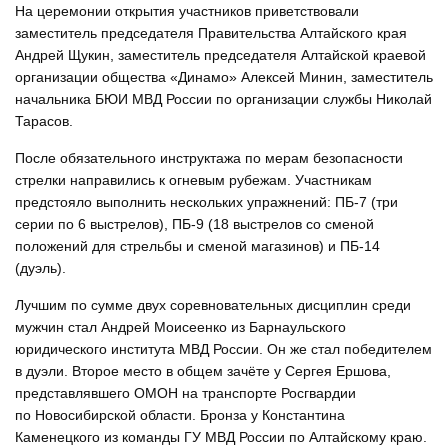
На церемонии открытия участников приветствовали
заместитель председателя Правительства Алтайского края
Андрей Щукин, заместитель председателя Алтайской краевой
организации общества «Динамо» Алексей Минин, заместитель
начальника БЮИ МВД России по организации службы Николай
Тарасов.
После обязательного инструктажа по мерам безопасности
стрелки направились к огневым рубежам. Участникам
предстояло выполнить нескольких упражнений: ПБ-7 (три
серии по 6 выстрелов), ПБ-9 (18 выстрелов со сменой
положений для стрельбы и сменой магазинов) и ПБ-14
(дуэль).
Лучшим по сумме двух соревновательных дисциплин среди
мужчин стал Андрей Моисеенко из Барнаульского
юридического института МВД России. Он же стал победителем
в дуэли. Второе место в общем зачёте у Сергея Ершова,
представлявшего ОМОН на транспорте Росгвардии
по Новосибирской области. Бронза у Константина
Каменецкого из команды ГУ МВД России по Алтайскому краю.