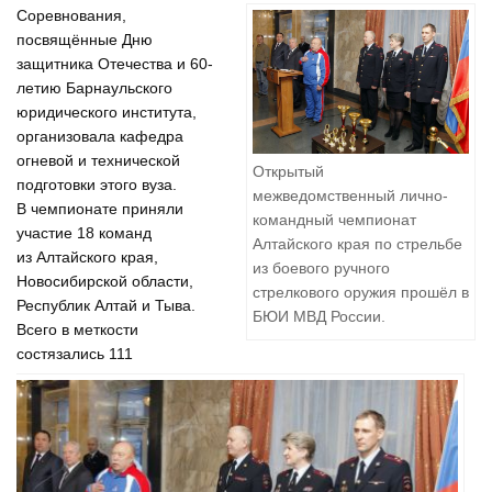
Соревнования,
посвящённые Дню
защитника Отечества и 60-
летию Барнаульского
юридического института,
организовала кафедра
огневой и технической
Открытый
подготовки этого вуза.
межведомственный лично-
В чемпионате приняли
командный чемпионат
участие 18 команд
Алтайского края по стрельбе
из Алтайского края,
из боевого ручного
Новосибирской области,
стрелкового оружия прошёл в
Республик Алтай и Тыва.
БЮИ МВД России.
Всего в меткости
состязались 111