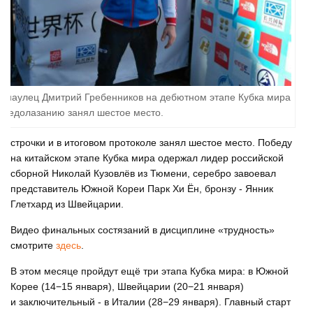
рнаулец Дмитрий Гребенников на дебютном этапе Кубка мира
 ледолазанию занял шестое место.
строчки и в итоговом протоколе занял шестое место. Победу
на китайском этапе Кубка мира одержал лидер российской
сборной Николай Кузовлёв из Тюмени, серебро завоевал
представитель Южной Кореи Парк Хи Ён, бронзу - Янник
Глетхард из Швейцарии.
Видео финальных состязаний в дисциплине «трудность»
смотрите
здесь
.
В этом месяце пройдут ещё три этапа Кубка мира: в Южной
Корее (14−15 января), Швейцарии (20−21 января)
и заключительный - в Италии (28−29 января). Главный старт