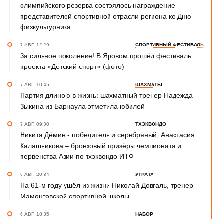
олимпийского резерва состоялось награждение
представителей спортивной отрасли региона ко Дню
физкультурника
7 АВГ. 12:29
СПОРТИВНЫЙ ФЕСТИВАЛЬ
За сильное поколение! В Яровом прошёл фестиваль
проекта «Детский спорт» (фото)
7 АВГ. 10:45
ШАХМАТЫ
Партия длиною в жизнь: шахматный тренер Надежда
Зыкина из Барнаула отметила юбилей
7 АВГ. 09:00
ТХЭКВОНДО
Никита Дёмин - победитель и серебряный, Анастасия
Калашникова – бронзовый призёры чемпионата и
первенства Азии по тхэквондо ИТФ
6 АВГ. 20:34
УТРАТА
На 61-м году ушёл из жизни Николай Довгаль, тренер
Мамонтовской спортивной школы
6 АВГ. 18:35
НАБОР