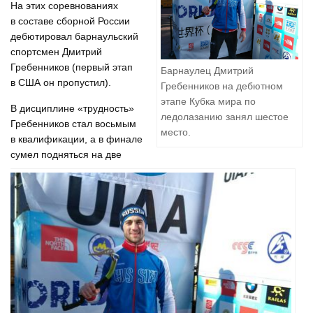
На этих соревнованиях
в составе сборной России
дебютировал барнаульский
спортсмен Дмитрий
Гребенников (первый этап
Барнаулец Дмитрий
в США он пропустил).
Гребенников на дебютном
этапе Кубка мира по
В дисциплине «трудность»
ледолазанию занял шестое
Гребенников стал восьмым
место.
в квалификации, а в финале
сумел подняться на две