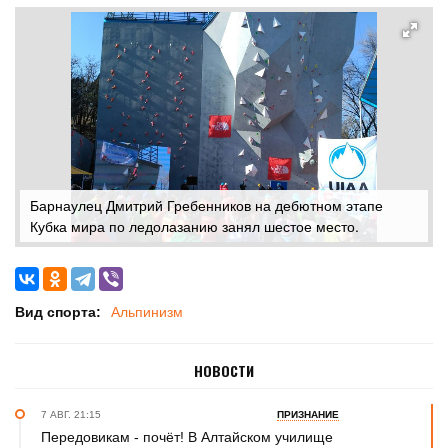
Барнаулец Дмитрий Гребенников на дебютном этапе
Кубка мира по ледолазанию занял шестое место.
Вид спорта:
Альпинизм
НОВОСТИ
7 АВГ. 21:15
ПРИЗНАНИЕ
Передовикам - почёт! В Алтайском училище