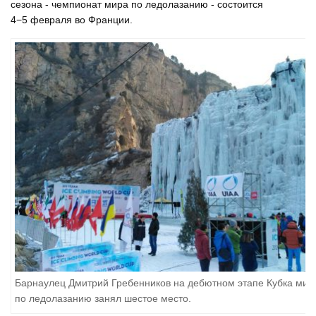
сезона - чемпионат мира по ледолазанию - состоится
4−5 февраля во Франции.
Барнаулец Дмитрий Гребенников на дебютном этапе Кубка мир
по ледолазанию занял шестое место.